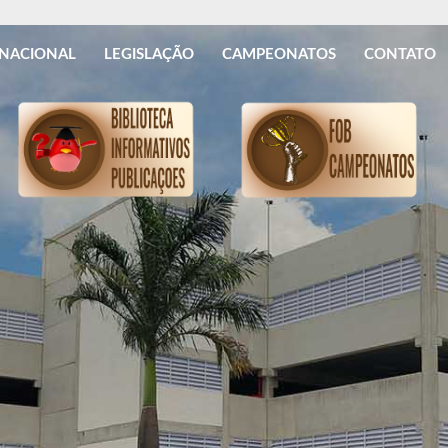
RNACIONAL
LEGISLAÇÃO
CAMPEONATOS
CONTATO
REGULAMENTAÇÃO
DEFESA AGROPECUÁRIA - GEDAVE
COMUNICADO IMPORTANTE