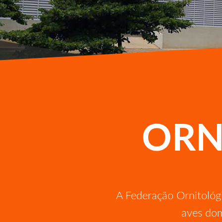
FILIAÇÃO DE CLUBES NOVOS
HINO DA FOB
ORN
A Federação Ornitológi
aves dom