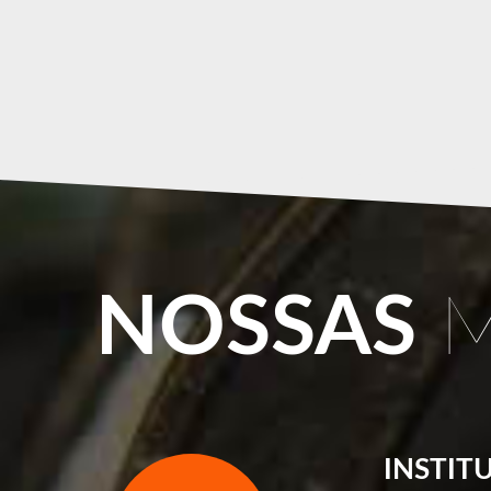
NOSSAS
M
INSTIT