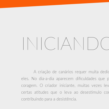
INICIAND
A criação de canários requer muita dedi
eles. No dia-a-dia aparecem dificuldades que
coragem. O criador iniciante, muitas vezes l
certas atitudes que o leva ao desestimulo c
contribuindo para a desistência.