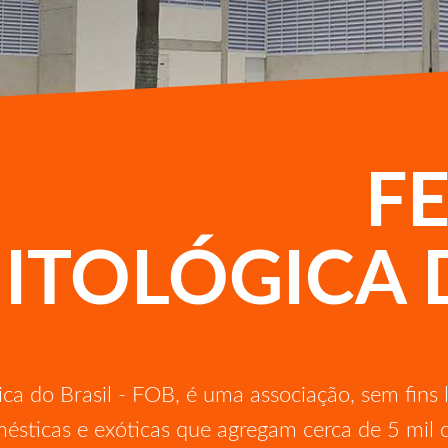
F
ITOLÓGICA
ca do Brasil - FOB, é uma associação, sem fins l
ésticas e exóticas que agregam cerca de 5 mil c