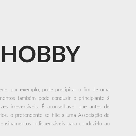
HOBBY
ene, por exemplo, pode precipitar o fim de uma
imentos também pode conduzir o principiante à
ezes irreversíveis. É aconselhável que antes de
rios, o pretendente se filie a uma Associação de
 ensinamentos indispensáveis para conduzi-lo ao