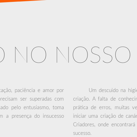
O NO NOSSO
cação, paciência e amor por
Um descuido na higi
 precisam ser superadas com
criação. A falta de conhec
evado pelo entusiasmo, toma
prática de erros, muitas v
om a presença do insucesso
iniciar uma criação de caná
Criadores, onde encontrará
sucesso.