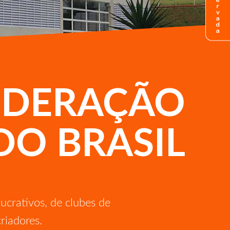
EDERAÇÃO
DO BRASIL
ucrativos, de clubes de
riadores.