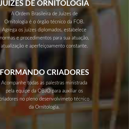
JUÍZES
DE ORNITOLOGIA
A Ordem Brasileira de Juízes de
Ornitologia é o órgão técnico da FOB.
Agrega os juízes diplomados, estabelece
normas e procedimentos para sua atuação,
atualização e aperfeiçoamento constante.
FORMANDO CRIADORES
Acompanhe todas as palestras ministrada
pela equipe da OBJO para auxiliar os
criadores no pleno desenvolvimeto técnico
da Ornitologia.