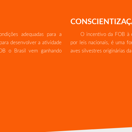
CONSCIENTIZA
ondições adequadas para a
O incentivo da FOB à c
para desenvolver a atividade
por leis nacionais, é uma fo
 FOB o Brasil vem ganhando
aves silvestres originárias da