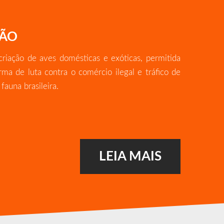
ÇÃO
riação de aves domésticas e exóticas, permitida
rma de luta contra o comércio ilegal e tráfico de
 fauna brasileira.
LEIA MAIS