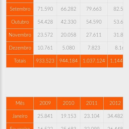
Setembro
71.590
66.282
79.663
82.590
Outubro
54.428
42.330
54.590
53.668
Novembro
23.572
20.058
27.611
31.848
Dezembro
10.761
5.080
7.823
8.169
Totais
933.523
944.184
1.037.124
1.144.4
Mês
2009
2010
2011
2012
Janeiro
25.841
19.153
23.104
34.482