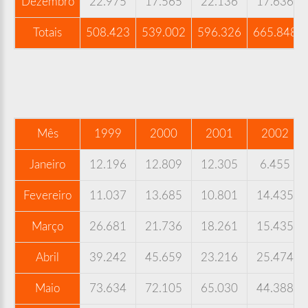
Dezembro
22.975
17.565
22.136
17.636
Totais
508.423
539.002
596.326
665.848
Mês
1999
2000
2001
2002
Janeiro
12.196
12.809
12.305
6.455
Fevereiro
11.037
13.685
10.801
14.435
Março
26.681
21.736
18.261
15.435
Abril
39.242
45.659
23.216
25.474
Maio
73.634
72.105
65.030
44.388