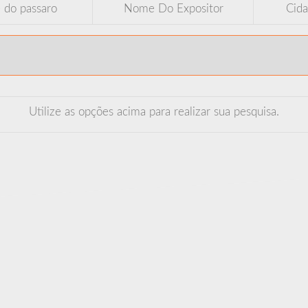
e do passaro
Nome Do Expositor
Cida
 NOVOS
Utilize as opções acima para realizar sua pesquisa.