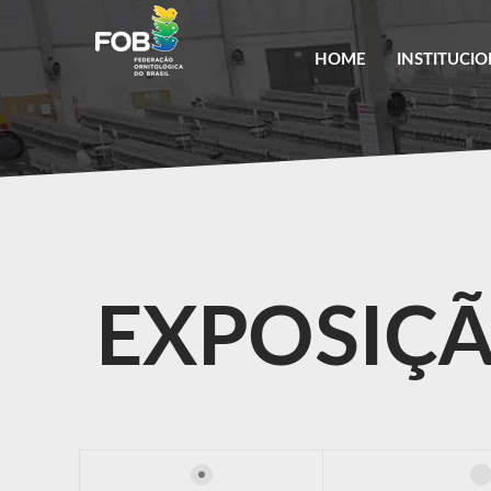
HOME
INSTITUCI
DIRETORIA
ESTATUTO SOCIAL
SOCIEDADE CIVIL
GALERIA DE PRESIDEN
EXPOSIÇÃ
CESSÃO DE MATERIAIS
ANÉIS
PUBLICAÇÕES
COMUNICADO AOS CL