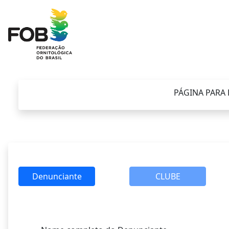
PÁGINA PARA