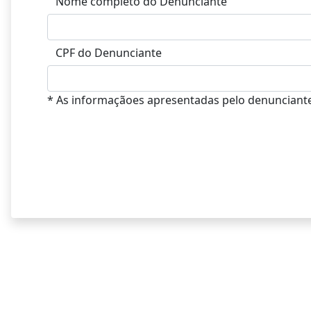
Nome completo do Denunciante
CPF do Denunciante
* As informaçãoes apresentadas pelo denunciante 